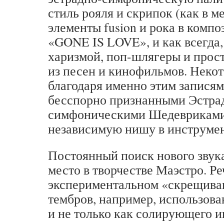
стиль рояля и скрипок (как в ме
элементы fusion и рока в компо
«GONE IS LOVE», и как всегда,
харизмой, поп-шлягеры и прос
из песен и кинофильмов. Неко
благодаря именно этим записям
бесспорно признанными Эстра
симфоническими Шедевриками
независимую нишу в инструме
Постоянный поиск нового звук
место в творчестве Маэстро. Ре
экспериментальном «скрещива
тембров, например, использова
и не только как солирующего и