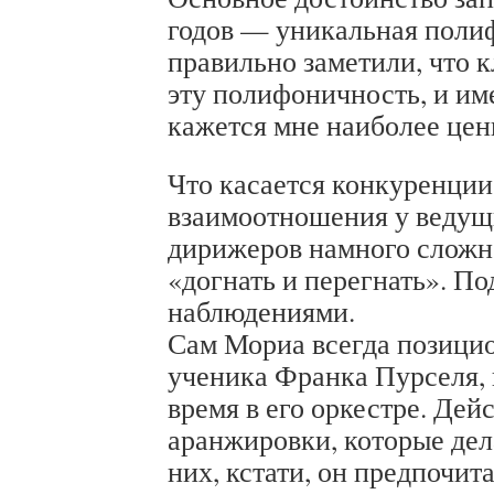
годов — уникальная поли
правильно заметили, что 
эту полифоничность, и им
кажется мне наиболее це
Что касается конкуренции,
взаимоотношения у ведущ
дирижеров намного сложне
«догнать и перегнать». П
наблюдениями.
Сам Мориа всегда позицио
ученика Франка Пурселя, 
время в его оркестре. Дей
аранжировки, которые дела
них, кстати, он предпочит