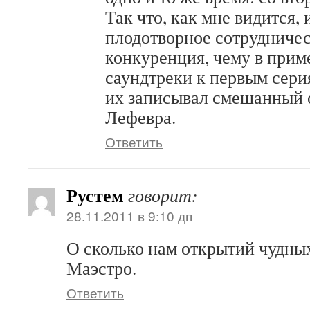
Так что, как мне видится,
плодотворное сотрудничес
конкуренция, чему в прим
саундтреки к первым сер
их записывал смешанный 
Лефевра.
Ответить
Рустем
говорит:
28.11.2011 в 9:10 дп
О сколько нам открытий чудны
Маэстро.
Ответить