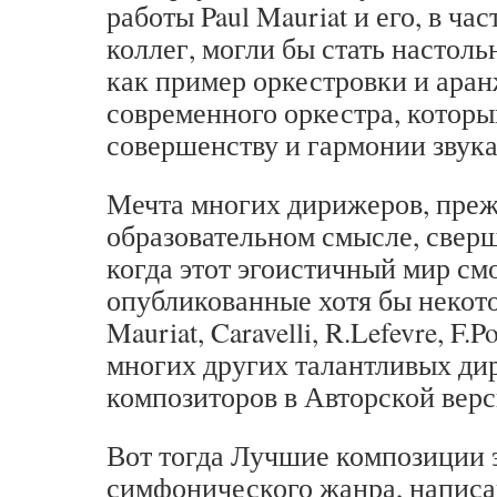
работы Paul Mauriat и его, в ча
коллег, могли бы стать настоль
как пример оркестровки и ара
современного оркестра, которы
совершенству и гармонии звука
Мечта многих дирижеров, преж
образовательном смысле, сверш
когда этот эгоистичный мир см
опубликованные хотя бы некот
Mauriat, Caravelli, R.Lefevre, F.Po
многих других талантливых ди
композиторов в Авторской верс
Вот тогда Лучшие композиции 
симфонического жанра, написан