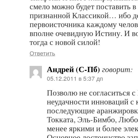
смело можно будет поставить в 
признанной Классикой… ибо д
первоисточника каждому челов
вполне очевидную Истину. И в
тогда с новой силой!
Ответить
Андрей (С-Пб)
говорит:
05.12.2011 в 5:37 дп
Позволю не согласиться с
неудачности инноваций с 
последующие аранжировки
Токката, Эль-Бимбо, Любо
менее яркими и более эле
Основное достоинство за