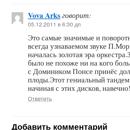
Vova Arks
говорит:
05.12.2011 в 6:30 дп
Это самые значимые и поворот
всегда узнаваемом звуке П.Мор
началась золотая эра оркестра.
было не похоже ни на кого бол
с Домиником Понсе принёс до
плоды.Этот гениальный тандем 
начиная с этих дисков, навечно
Ответить
Добавить комментарий