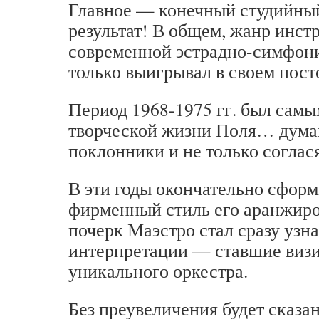
Главное — конечный студийны
результат! В общем, жанр инс
современной эстрадно-симфон
только выигрывал в своем пост
Период 1968-1975 гг. был самы
творческой жизни Поля… дума
поклонники и не только соглася
В эти годы окончательно сфор
фирменный стиль его аранжир
почерк Маэстро стал сразу узн
интерпретации — ставшие визи
уникального оркестра.
Без преувеличения будет сказан