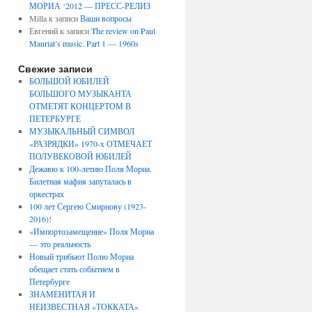
МОРИА ‘2012 — ПРЕСС-РЕЛИЗ
Milla
к записи
Ваши вопросы
Евгений
к записи
The review on Paul
Mauriat’s music. Part 1 — 1960s
Свежие записи
БОЛЬШОЙ ЮБИЛЕЙ
БОЛЬШОГО МУЗЫКАНТА
ОТМЕТЯТ КОНЦЕРТОМ В
ПЕТЕРБУРГЕ
МУЗЫКАЛЬНЫЙ СИМВОЛ
«РАЗРЯДКИ» 1970-x ОТМЕЧАЕТ
ПОЛУВЕКОВОЙ ЮБИЛЕЙ
Дежавю к 100-летию Поля Мориа.
Билетная мафия запуталась в
оркестрах
100 лет Сергею Смирнову (1923-
2016)!
«Импортозамещение» Поля Мориа
— это реальность
Новый трибьют Полю Мориа
обещает стать событием в
Петербурге
ЗНАМЕНИТАЯ И
НЕИЗВЕСТНАЯ «ТОККАТА»