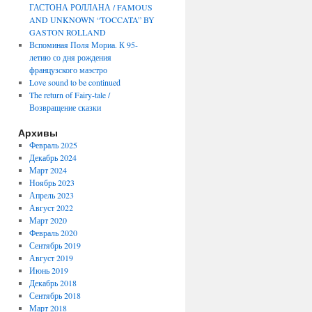
ГАСТОНА РОЛЛАНА / FAMOUS
AND UNKNOWN “TOCCATA” BY
GASTON ROLLAND
Вспоминая Поля Мориа. К 95-
летию со дня рождения
французского маэстро
Love sound to be continued
The return of Fairy-tale /
Возвращение сказки
Архивы
Февраль 2025
Декабрь 2024
Март 2024
Ноябрь 2023
Апрель 2023
Август 2022
Март 2020
Февраль 2020
Сентябрь 2019
Август 2019
Июнь 2019
Декабрь 2018
Сентябрь 2018
Март 2018