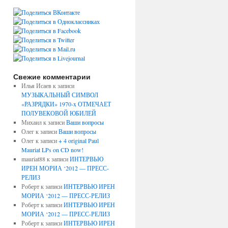
Свежие комментарии
Илья Исаев
к записи
МУЗЫКАЛЬНЫЙ СИМВОЛ
«РАЗРЯДКИ» 1970-x ОТМЕЧАЕТ
ПОЛУВЕКОВОЙ ЮБИЛЕЙ
Михаил
к записи
Ваши вопросы
Олег
к записи
Ваши вопросы
Олег
к записи
+ 4 original Paul
Mauriat LPs on CD now!
mauriat88
к записи
ИНТЕРВЬЮ
ИРЕН МОРИА ‘2012 — ПРЕСС-
РЕЛИЗ
Роберт
к записи
ИНТЕРВЬЮ ИРЕН
МОРИА ‘2012 — ПРЕСС-РЕЛИЗ
Роберт
к записи
ИНТЕРВЬЮ ИРЕН
МОРИА ‘2012 — ПРЕСС-РЕЛИЗ
Роберт
к записи
ИНТЕРВЬЮ ИРЕН