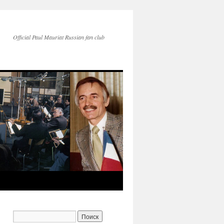
Official Paul Mauriat Russian fan club