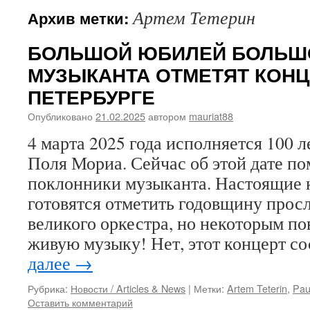
Артем Тетерин
Архив метки:
БОЛЬШОЙ ЮБИЛЕЙ БОЛЬШ
МУЗЫКАНТА ОТМЕТЯТ КОНЦ
ПЕТЕРБУРГЕ
Опубликовано
21.02.2025
автором
mauriat88
4 марта 2025 года исполняется 100 л
Поля Мориа. Сейчас об этой дате п
поклонники музыканта. Настоящие
готовятся отметить годовщину про
великого оркестра, но некоторым по
живую музыку! Нет, этот концерт с
далее
→
Рубрика:
Новости / Articles & News
|
Метки:
Artem Teterin
,
Pau
Оставить комментарий