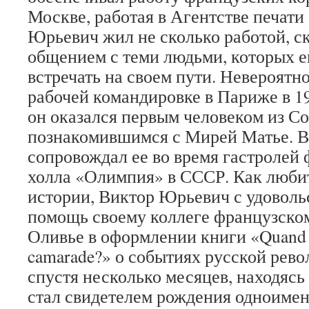
Москве, работая в Агентстве печати
Юрьевич жил не сколько работой, с
общением с теми людьми, которых е
встречать на своем пути. Невероятно
рабочей командировке в Париже в 1
он оказался первым человеком из Со
познакомившимся с Мирей Матье. В
сопровождал ее во время гастролей
холла «Олимпия» в СССР. Как люби
истории, Виктор Юрьевич с удоволь
помощь своему коллеге французско
Оливье в оформлении книги «Quand fer
camarade?» о событиях русской рево
спустя несколько месяцев, находясь 
стал свидетелем рождения одноиме