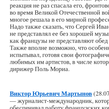
реакция не раз спасала его, фронтов
во время Великой Отечественной во
многое решала в его мирной профес
Надо также сказать, что Сергей Ив
не представлял ее без хорошей музык
как французы не представляют обед 
Также вполне возможно, что особен
испытывал, готовя свои фотографич
любимых им артистов, в числе кото
дирижер Поль Мориа.
Виктор Юрьевич Мартынов
(28.0
— журналист-международник, кото
обеспечивал работу французских ко