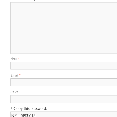
Имя
*
Email
*
Сайт
* Copy this password: