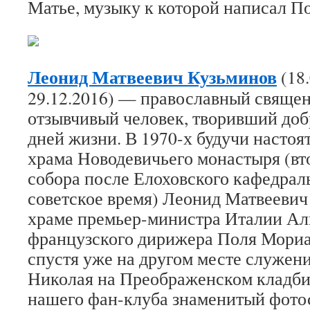
Матье, музыку к которой написал П
Леонид Матвеевич Кузьминов
(18
29.12.2016) — православный священ
отзывчивый человек, творивший доб
дней жизни. В 1970-х будучи настоя
храма Новодевичьего монастыря (вт
собора после Елоховского кафедраль
советское время) Леонид Матвеевич 
храме премьер-министра Италии Ал
французского дирижера Поля Мориа 
спустя уже на другом месте служения
Николая на Преображенском кладби
нашего фан-клуба знаменитый фото