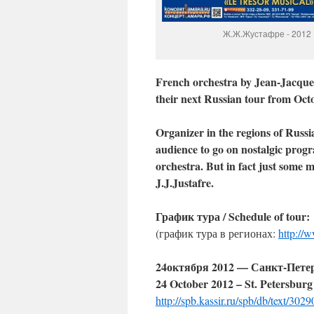
Ж.Ж.Жустафре - 2012
French orchestra by Jean-Jacque
their next Russian tour from Oct
Organizer in the regions of Russi
audience to go on nostalgic pro
orchestra. But in fact just some 
J.J.Justafre.
График тура
/ Schedule of tour:
(график тура в регионах:
http://w
24октября 2012 — Санкт-Пете
24 October 2012 – St. Petersburg
http://spb.kassir.ru/spb/db/text/302