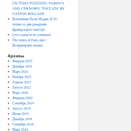
ГАСТОНА РОЛЛАНА / FAMOUS
AND UNKNOWN “TOCCATA” BY
GASTON ROLLAND
Вспоминая Поля Мориа. К 95-
летию со дня рождения
французского маэстро
Love sound to be continued
The return of Fairy-tale /
Возвращение сказки
Архивы
Февраль 2025
Декабрь 2024
Март 2024
Ноябрь 2023
Апрель 2023
Август 2022
Март 2020
Февраль 2020
Сентябрь 2019
Август 2019
Июнь 2019
Декабрь 2018
Сентябрь 2018
Март 2018