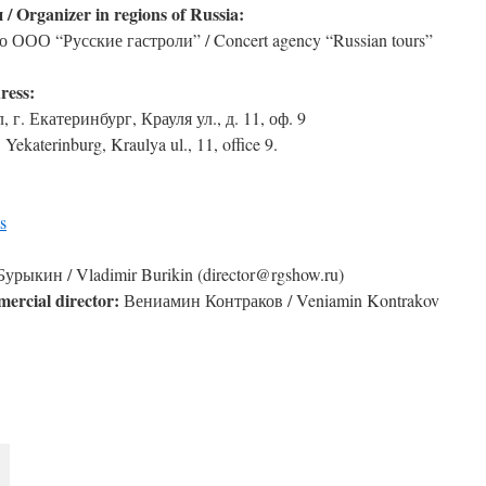
 Organizer in regions of Russia:
 ООО “Русские гастроли” / Concert agency “Russian tours”
ress:
 г. Екатеринбург, Крауля ул., д. 11, оф. 9
Yekaterinburg, Kraulya ul., 11, office 9.
s
рыкин / Vladimir Burikin (director@rgshow.ru)
rcial director:
Вениамин Контраков / Veniamin Kontrakov