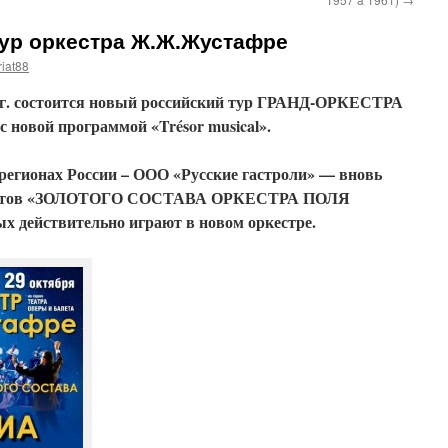
ур оркестра Ж.Ж.Жустафре
iat88
2 г. состоится новый российский тур ГРАНД-ОРКЕСТРА
вой программой «Trésor musical».
регионах России – ООО «Русские гастроли» — вновь
кантов «ЗОЛОТОГО СОСТАВА ОРКЕСТРА ПОЛЯ
х действительно играют в новом оркестре.