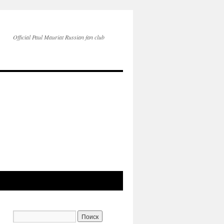
Official Paul Mauriat Russian fan club