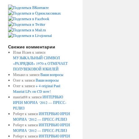
Свежие комментарии
Илья Исаев
к записи
МУЗЫКАЛЬНЫЙ СИМВОЛ
«РАЗРЯДКИ» 1970-x ОТМЕЧАЕТ
ПОЛУВЕКОВОЙ ЮБИЛЕЙ
Михаил
к записи
Ваши вопросы
Олег
к записи
Ваши вопросы
Олег
к записи
+ 4 original Paul
Mauriat LPs on CD now!
mauriat88
к записи
ИНТЕРВЬЮ
ИРЕН МОРИА ‘2012 — ПРЕСС-
РЕЛИЗ
Роберт
к записи
ИНТЕРВЬЮ ИРЕН
МОРИА ‘2012 — ПРЕСС-РЕЛИЗ
Роберт
к записи
ИНТЕРВЬЮ ИРЕН
МОРИА ‘2012 — ПРЕСС-РЕЛИЗ
Роберт
к записи
ИНТЕРВЬЮ ИРЕН