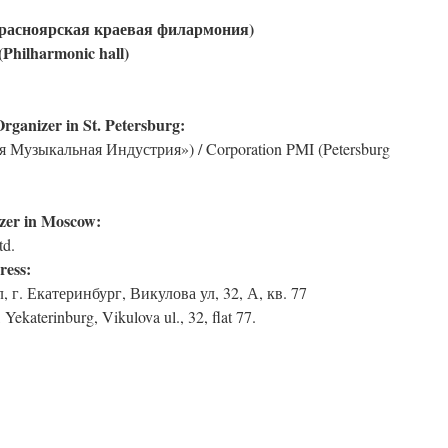
Красноярская краевая филармония)
Philharmonic hall)
ganizer in St. Petersburg:
 Музыкальная Индустрия») / Corporation PMI (Petersburg
zer in Moscow:
td.
ress:
 г. Екатеринбург, Викулова ул, 32, А, кв. 77
Yekaterinburg, Vikulova ul., 32, flat 77.