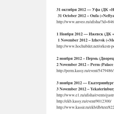
31 октября 2012 — Уфа (ДК «
31 October 2012 – Oufa («Nefty
http://www.anveo.ru/afisha/?id=84
1 Ноября 2012 — Ижевск (ДК 
1 November 2012 – Izhevsk («Me
http://www.hochubilet.net/orkestr-
2 ноября 2012 – Пермь (Дворец
2 November 2012 – Perm (Palace o
http://perm.kassy.ru/event/5479486/
3 ноября 2012 — Екатеринбург
3 November 2012 – Yekaterinbur
http://www.e1.ru/afisha/events/gast
http://ekb.kassy.ru/event/9012300/
http://www.kassir.ru/ekb/db/text/8