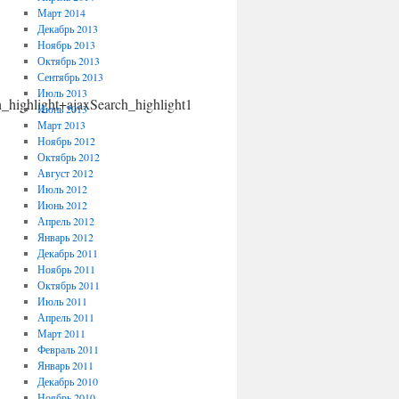
Март 2014
Декабрь 2013
Ноябрь 2013
Октябрь 2013
Сентябрь 2013
Июль 2013
light+ajaxSearch_highlight1
Июнь 2013
Март 2013
Ноябрь 2012
Октябрь 2012
Август 2012
Июль 2012
Июнь 2012
Апрель 2012
Январь 2012
Декабрь 2011
Ноябрь 2011
Октябрь 2011
Июль 2011
Апрель 2011
Март 2011
Февраль 2011
Январь 2011
Декабрь 2010
Ноябрь 2010