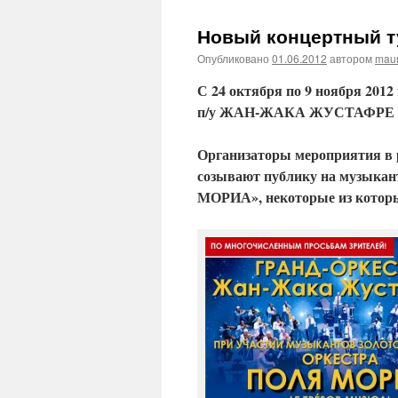
Новый концертный т
Опубликовано
01.06.2012
автором
maur
С 24 октября по 9 ноября 201
п/у ЖАН-ЖАКА ЖУСТАФРЕ с но
Организаторы мероприятия в 
созывают публику на музы
МОРИА», некоторые из которы