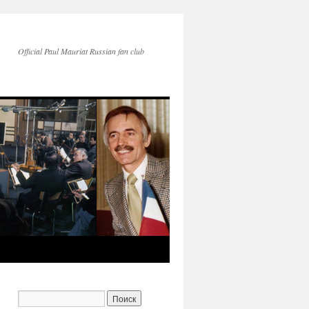
Official Paul Mauriat Russian fan club