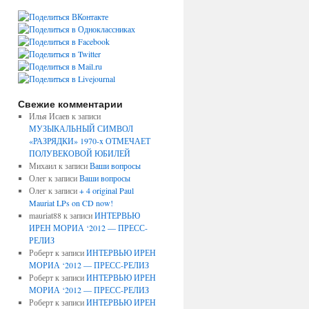
Свежие комментарии
Илья Исаев
к записи
МУЗЫКАЛЬНЫЙ СИМВОЛ
«РАЗРЯДКИ» 1970-x ОТМЕЧАЕТ
ПОЛУВЕКОВОЙ ЮБИЛЕЙ
Михаил
к записи
Ваши вопросы
Олег
к записи
Ваши вопросы
Олег
к записи
+ 4 original Paul
Mauriat LPs on CD now!
mauriat88
к записи
ИНТЕРВЬЮ
ИРЕН МОРИА ‘2012 — ПРЕСС-
РЕЛИЗ
Роберт
к записи
ИНТЕРВЬЮ ИРЕН
МОРИА ‘2012 — ПРЕСС-РЕЛИЗ
Роберт
к записи
ИНТЕРВЬЮ ИРЕН
МОРИА ‘2012 — ПРЕСС-РЕЛИЗ
Роберт
к записи
ИНТЕРВЬЮ ИРЕН