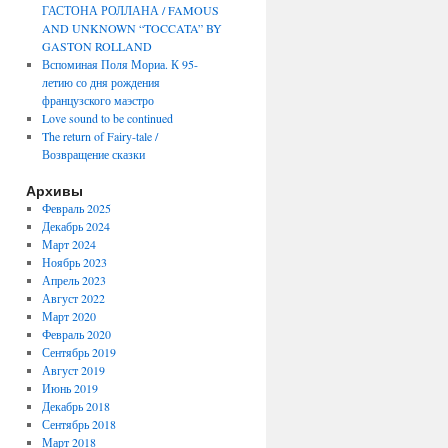
ГАСТОНА РОЛЛАНА / FAMOUS
AND UNKNOWN “TOCCATA” BY
GASTON ROLLAND
Вспоминая Поля Мориа. К 95-
летию со дня рождения
французского маэстро
Love sound to be continued
The return of Fairy-tale /
Возвращение сказки
Архивы
Февраль 2025
Декабрь 2024
Март 2024
Ноябрь 2023
Апрель 2023
Август 2022
Март 2020
Февраль 2020
Сентябрь 2019
Август 2019
Июнь 2019
Декабрь 2018
Сентябрь 2018
Март 2018