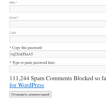
Имя
*
Email
*
Сайт
* Copy this password:
* Type or paste password here:
111,244 Spam Comments Blocked so fa
for WordPress