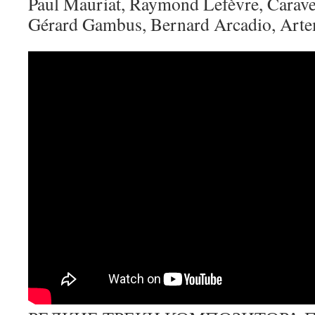
Paul Mauriat, Raymond Lefèvre, Carave
Gérard Gambus, Bernard Arcadio, Art