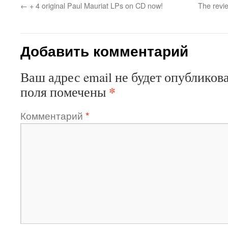
←
+ 4 original Paul Mauriat LPs on CD now!
The revi
Добавить комментарий
Ваш адрес email не будет опубликова
*
поля помечены
Комментарий
*