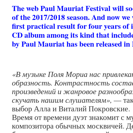
The web Paul Mauriat Festival will so
of the 2017/2018 season. And now we 
first practical result for four years of 
CD album among its kind that includ
by Paul Mauriat has been released in 
«В музыке Поля Мориа нас привлека
образность. Контрастность соста
произведений и жанровое разнообра
скучать нашим слушателям»,
— так
выбор Алла и Виталий Покровские.
Время от времени дуэт знакомит с 
композитора обычных москвичей. Д