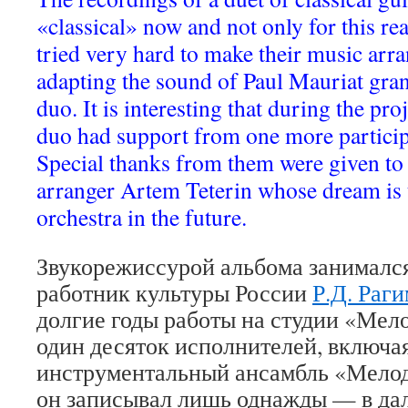
«classical» now and not only for this re
tried very hard to make their music arr
adapting the sound of Paul Mauriat gran
duo. It is interesting that during the pr
duo had support from one more participa
Special thanks from them were given to
arranger Artem Teterin whose dream is 
orchestra in the future.
Звукорежиссурой альбома занималс
работник культуры России
Р.Д. Раг
долгие годы работы на студии «Мело
один десяток исполнителей, включ
инструментальный ансамбль «Мелод
он записывал лишь однажды — в дал