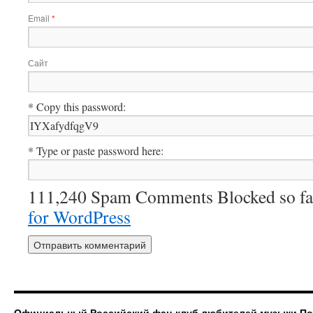
Email
*
Сайт
* Copy this password:
* Type or paste password here:
111,240 Spam Comments Blocked so fa
for WordPress
Официальный Российский фан-клуб любителей музыки П