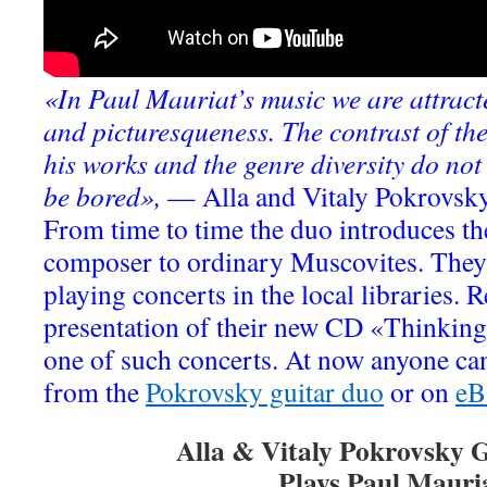
«In Paul Mauriat’s music we are attract
and picturesqueness. The contrast of the
his works and the genre diversity do not 
be bored»,
— Alla and Vitaly Pokrovsky 
From time to time the duo introduces th
composer to ordinary Muscovites. They d
playing concerts in the local libraries. R
presentation of their new CD «Thinking
one of such concerts. At now anyone can
from the
Pokrovsky guitar duo
or on
eB
Alla & Vitaly Pokrovsky 
Plays Paul Mauri