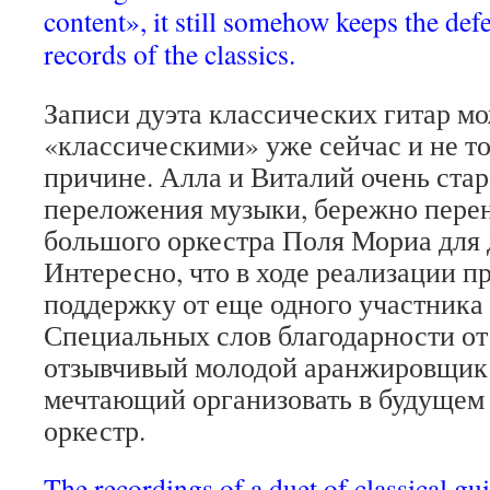
content», it still somehow keeps the defe
records of the classics.
Записи дуэта классических гитар м
«классическими» уже сейчас и не то
причине. Алла и Виталий очень стар
переложения музыки, бережно перен
большого оркестра Поля Мориа для д
Интересно, что в ходе реализации п
поддержку от еще одного участника
Специальных слов благодарности от
отзывчивый молодой аранжировщик 
мечтающий организовать в будущем
оркестр.
The recordings of a duet of classical gui