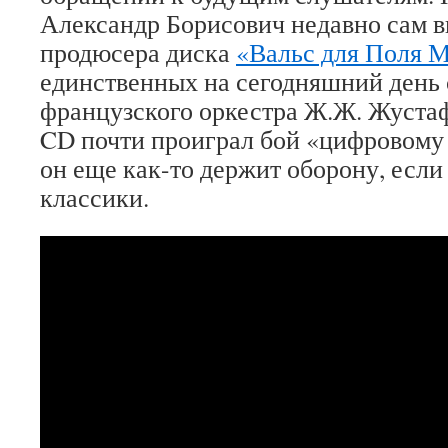
Александр Борисович недавно сам в
продюсера диска
«Вальс для Поля 
единственных на сегодняшний день
французского оркестра Ж.Ж. Жустаф
CD почти проиграл бой «цифровому 
он еще как-то держит оборону, если 
классики.