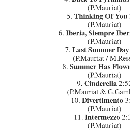
(P.Mauriat)
Thinking Of You
5.
(P.Mauriat)
Iberia, Siempre Iber
6.
(P.Mauriat)
Last Summer Day
7.
(P.Mauriat / M.Res
Summer Has Flow
8.
(P.Mauriat)
Cinderella
9.
2:5
(P.Mauriat & G.Gam
Divertimento
10.
3
(P.Mauriat)
Intermezzo
11.
2:
(P.Mauriat)