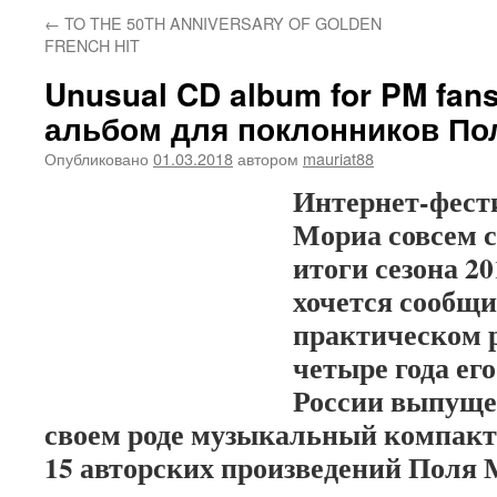
←
TO THE 50TH ANNIVERSARY OF GOLDEN
FRENCH HIT
Unusual CD album for PM fan
альбом для поклонников По
Опубликовано
01.03.2018
автором
mauriat88
Интернет-фест
Мориа совсем с
итоги сезона 20
хочется сообщи
практическом р
четыре года ег
России выпуще
своем роде музыкальный компакт-
15 авторских произведений Поля 