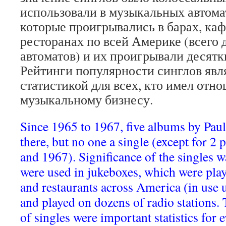
использовали в музыкальных автома
которые проигрывались в барах, каф
ресторанах по всей Америке (всего
автоматов) и их проигрывали десятк
Рейтинги популярности синглов явл
статистикой для всех, кто имел отн
музыкальному бизнесу.
Since 1965 to 1967, five albums by Pau
there, but no one a single (except for 2
and 1967). Significance of the singles w
were used in jukeboxes, which were playe
and restaurants across America (in use u
and played on dozens of radio stations. 
of singles were important statistics fo