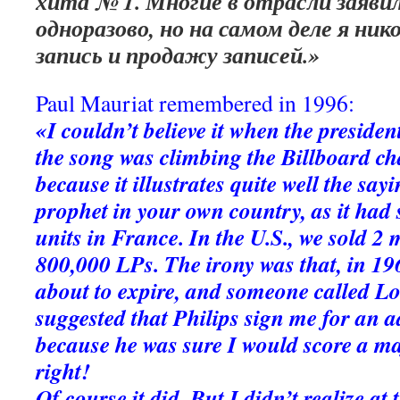
хита № 1. Многие в отрасли заяви
одноразово, но на самом деле я ник
запись и продажу записей.»
Paul Mauriat remembered in 1996:
«I couldn’t believe it when the presiden
the song was climbing the Billboard ch
because it illustrates quite well the say
prophet in your own country, as it had 
units in France. In the U.S., we sold 2 
800,000 LPs. The irony was that, in 19
about to expire, and someone called L
suggested that Philips sign me for an a
because he was sure I would score a ma
right!
Of course it did. But I didn’t realize at 