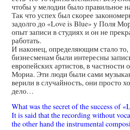
чтобы у мелодии было правильное н
Так что успех был скорее закономер
задолго до «Love is Blue» у Поля М
опыт записи в студиях и он не прек
работать.
И наконец, определяющим стало то,
бизнесменам были интересны запис
европейских артистов, в частности 
Мориа. Эти люди были сами музыка
верили в случайность, они просто х
дело…
What was the secret of the success of «
It is said that the recording without voc
the other hand the instrumental composi