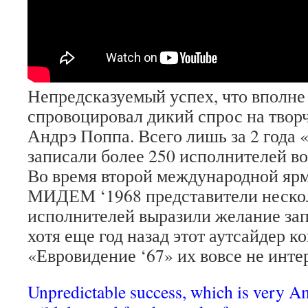
Непредсказуемый успех, что вполне
спровоцировал дикий спрос на твор
Андрэ Поппа. Всего лишь за 2 года «
записали более 250 исполнителей во
Во время второй международной яр
МИДЕМ ‘1968 представители неско
исполнителей выразили желание запи
хотя еще год назад этот аутсайдер к
«Евровидение ‘67» их вовсе не инте
Unpredictable success, which is very A