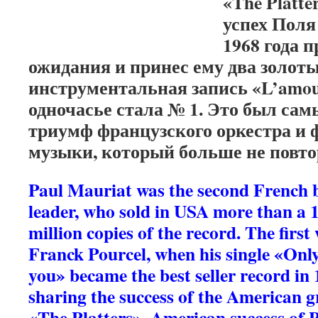
«The Platt
успех Поля
1968 года 
ожидания и принес ему два золоты
инструментальная запись «L’amour
одночасье стала № 1. Это был са
триумф французского оркестра и 
музыки, который больше не повто
Paul Mauriat was the second French
leader, who sold in USA more than a 
million copies of the record. The first
Franck Pourcel, when his single «Onl
you» became the best seller record in 
sharing the success of the American 
«The Platters». American success of 