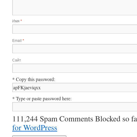
Имя
*
Email
*
Сайт
* Copy this password:
* Type or paste password here:
111,244 Spam Comments Blocked so fa
for WordPress